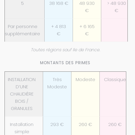
5
38 168 €
48 930
> 48 930
€
€
Par personne
+ 4 813
+ 6 165
supplémentaire
€
€
Toutes régions sauf Ile de France.
MONTANTS DES PRIMES
INSTALLATION
Très
Modeste
Classique
D’UNE
Modeste
CHAUDIÈRE
BOIS /
GRANULES
Installation
293 €
260 €
260 €
simple