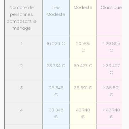
Nombre de
Très
Modeste
Classique
personnes
Modeste
composant le
ménage
1
16 229 €
20 805
> 20 805
€
€
2
23 734 €
30 427 €
> 30 427
€
3
28 545
36 591 €
> 36 591
€
€
4
33 346
42 748
> 42 748
€
€
€