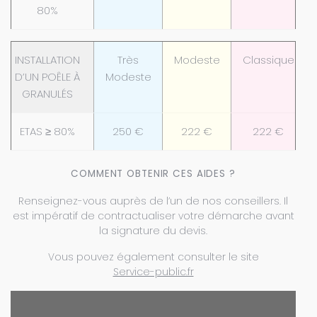
80%
INSTALLATION
Très
Modeste
Classique
D’UN POÊLE À
Modeste
GRANULÉS
ETAS ≥ 80%
250 €
222 €
222 €
COMMENT OBTENIR CES AIDES ?
Renseignez-vous auprès de l’un de nos conseillers. Il
est impératif de contractualiser votre démarche avant
la signature du devis.
Vous pouvez également consulter le site
Service-public.fr