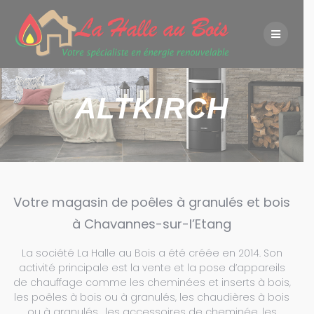
Skip
to
content
ALTKIRCH
Votre magasin de poêles à granulés et bois
à Chavannes-sur-l’Etang
La société La Halle au Bois a été créée en 2014. Son
activité principale est la vente et la pose d’appareils
de chauffage comme les cheminées et inserts à bois,
les poêles à bois ou à granulés, les chaudières à bois
ou à granulés , les accessoires de cheminée, les