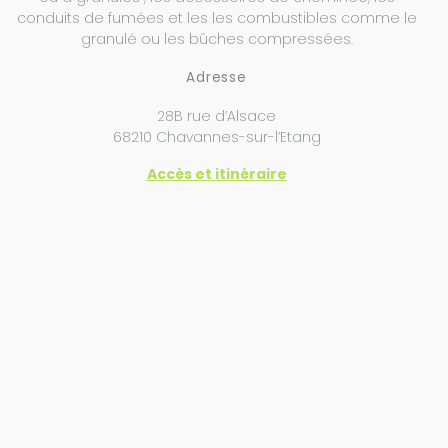
conduits de fumées et les les combustibles comme le
granulé ou les bûches compressées.
Adresse
28B rue d’Alsace
68210 Chavannes-sur-l’Etang
Accès et itinéraire