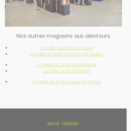
Nos autres magasins aux alentours
La Halle au Bois Mulhouse
La Halle au Bois Territoire de Belfort
La Halle au Bois Montbéliard
La Halle au Bois Belfort
La Halle au Bois Luxeuil-les-Bains
NOUS JOINDRE