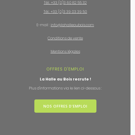
Tél.: +33 (0)3 60 82 55 32
Tél.: +33 (0)3 39 03 39 50
E-mail :
info@lahalleaubois.com
Conditions de vente
Mentions légales
OFFRES D'EMPLOI
La Halle au Bois recrute !
Plus d'informations via le lien ci-dessous :
NOS OFFRES D'EMPLOI