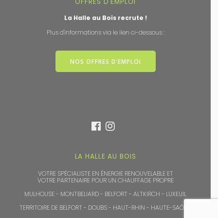
OFFRES D'EMPLOI
La Halle au Bois recrute !
Plus d'informations via le lien ci-dessous :
NOS OFFRES D'EMPLOI
LA HALLE AU BOIS
VOTRE SPÉCIALISTE EN ÉNERGIE RENOUVELABLE ET
VOTRE PARTENAIRE POUR UN CHAUFFAGE PROPRE
MULHOUSE - MONTBELIARD - BELFORT - ALTKIRCH - LUXEUIL
TERRITOIRE DE BELFORT - DOUBS - HAUT-RHIN - HAUTE-SAÔNE