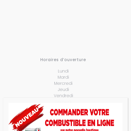
Horaires d’ouverture
Lundi
Mardi
Mercredi
Jeudi
Vendredi
Samedi
Dimanche
Sur Rendez-vous
Sur Rendez-vous
Sur Rendez-vous