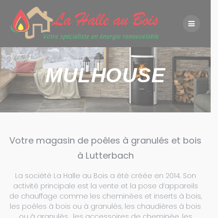
Skip
to
content
MULHOUSE
Votre magasin de poêles à granulés et bois
à Lutterbach
La société La Halle au Bois a été créée en 2014. Son
activité principale est la vente et la pose d’appareils
de chauffage comme les cheminées et inserts à bois,
les poêles à bois ou à granulés, les chaudières à bois
ou à granulés , les accessoires de cheminée, les