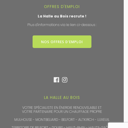
OFFRES D'EMPLOI
La Halle au Bois recrute !
Plus d'informations via le lien ci-dessous :
NOS OFFRES D'EMPLOI
LA HALLE AU BOIS
VOTRE SPÉCIALISTE EN ÉNERGIE RENOUVELABLE ET
VOTRE PARTENAIRE POUR UN CHAUFFAGE PROPRE
MULHOUSE - MONTBELIARD - BELFORT - ALTKIRCH - LUXEUIL
TERRITOIRE DE BELFORT - DOUBS - HAUT-RHIN - HAUTE-SAÔNE