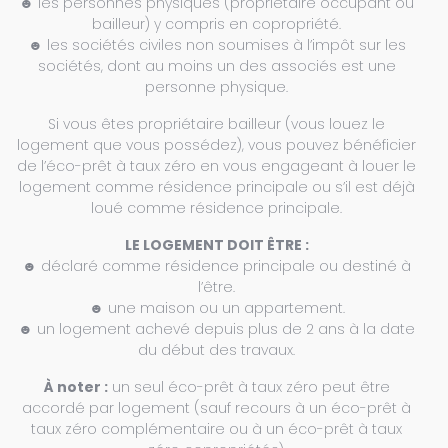
☻ les personnes physiques (propriétaire occupant ou
bailleur) y compris en copropriété.
☻ les sociétés civiles non soumises à l’impôt sur les
sociétés, dont au moins un des associés est une
personne physique.
Si vous êtes propriétaire bailleur (vous louez le
logement que vous possédez), vous pouvez bénéficier
de l’éco-prêt à taux zéro en vous engageant à louer le
logement comme résidence principale ou s’il est déjà
loué comme résidence principale.
LE LOGEMENT DOIT ÊTRE :
☻ déclaré comme résidence principale ou destiné à
l’être.
☻ une maison ou un appartement.
☻ un logement achevé depuis plus de 2 ans à la date
du début des travaux.
À noter :
un seul éco-prêt à taux zéro peut être
accordé par logement (sauf recours à un éco-prêt à
taux zéro complémentaire ou à un éco-prêt à taux