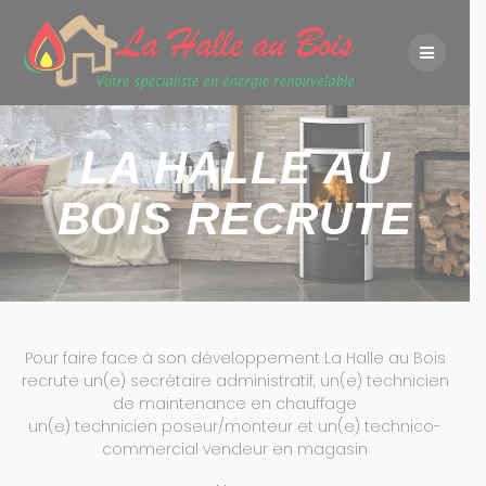
Skip
to
content
LA HALLE AU
BOIS RECRUTE
Pour faire face à son développement La Halle au Bois
recrute un(e) secrétaire administratif, un(e) technicien
de maintenance en chauffage
un(e) technicien poseur/monteur et un(e) technico-
commercial vendeur en magasin