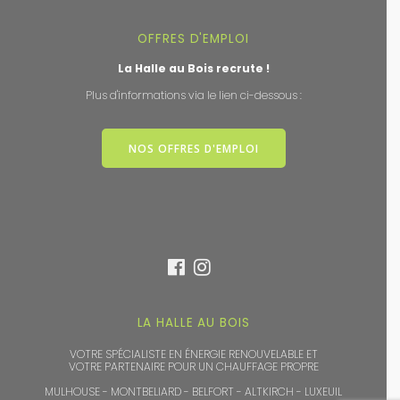
OFFRES D'EMPLOI
La Halle au Bois recrute !
Plus d'informations via le lien ci-dessous :
NOS OFFRES D'EMPLOI
LA HALLE AU BOIS
VOTRE SPÉCIALISTE EN ÉNERGIE RENOUVELABLE ET
VOTRE PARTENAIRE POUR UN CHAUFFAGE PROPRE
MULHOUSE - MONTBELIARD - BELFORT - ALTKIRCH - LUXEUIL