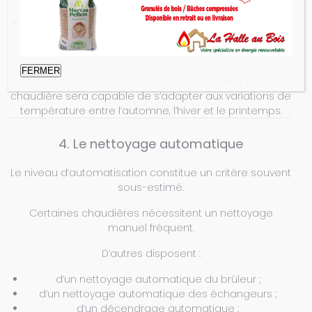
améliore le rendement ;
prolonge la durée de vie des composants.
✔ Bon à savoir
FERMER
Plus la plage de modulation est importante, plus la
chaudière sera capable de s’adapter aux variations de
température entre l’automne, l’hiver et le printemps.
4. Le nettoyage automatique
Le niveau d’automatisation constitue un critère souvent
sous-estimé.
Certaines chaudières nécessitent un nettoyage
manuel fréquent.
D’autres disposent :
d’un nettoyage automatique du brûleur ;
d’un nettoyage automatique des échangeurs ;
d’un décendrage automatique ;