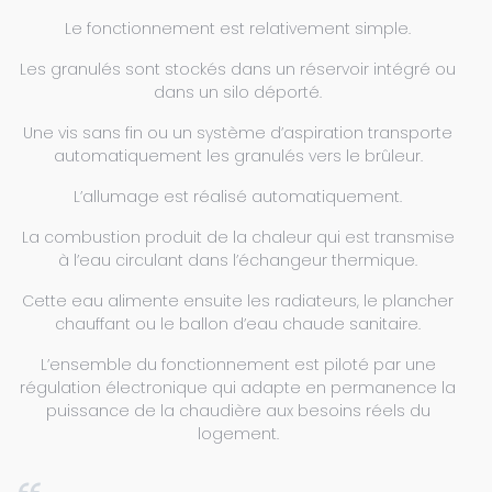
Le fonctionnement est relativement simple.
Les granulés sont stockés dans un réservoir intégré ou
dans un silo déporté.
Une vis sans fin ou un système d’aspiration transporte
automatiquement les granulés vers le brûleur.
L’allumage est réalisé automatiquement.
La combustion produit de la chaleur qui est transmise
à l’eau circulant dans l’échangeur thermique.
Cette eau alimente ensuite les radiateurs, le plancher
chauffant ou le ballon d’eau chaude sanitaire.
L’ensemble du fonctionnement est piloté par une
régulation électronique qui adapte en permanence la
puissance de la chaudière aux besoins réels du
logement.