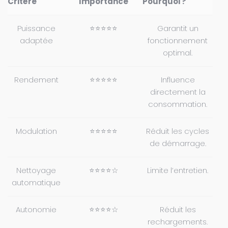
Critère
Importance
Pourquoi ?
Puissance
⭐⭐⭐⭐⭐
Garantit un
adaptée
fonctionnement
optimal.
Rendement
⭐⭐⭐⭐⭐
Influence
directement la
consommation.
Modulation
⭐⭐⭐⭐⭐
Réduit les cycles
de démarrage.
Nettoyage
⭐⭐⭐⭐☆
Limite l’entretien.
automatique
Autonomie
⭐⭐⭐⭐☆
Réduit les
rechargements.