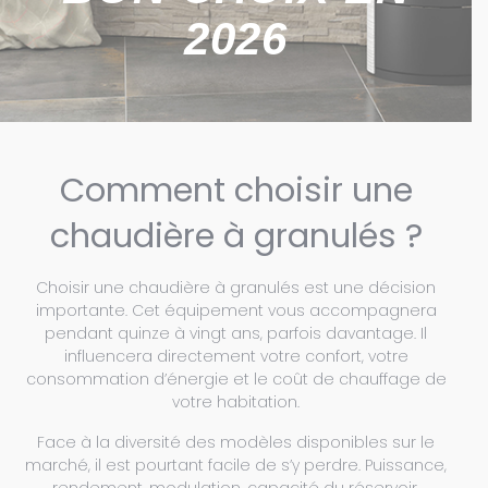
2026
Comment choisir une
chaudière à granulés ?
Choisir une chaudière à granulés est une décision
importante. Cet équipement vous accompagnera
pendant quinze à vingt ans, parfois davantage. Il
influencera directement votre confort, votre
consommation d’énergie et le coût de chauffage de
votre habitation.
Face à la diversité des modèles disponibles sur le
marché, il est pourtant facile de s’y perdre. Puissance,
rendement, modulation, capacité du réservoir,