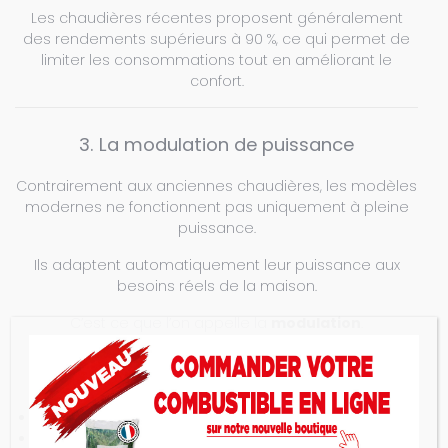
Les chaudières récentes proposent généralement
des rendements supérieurs à 90 %, ce qui permet de
limiter les consommations tout en améliorant le
confort.
3. La modulation de puissance
Contrairement aux anciennes chaudières, les modèles
modernes ne fonctionnent pas uniquement à pleine
puissance.
Ils adaptent automatiquement leur puissance aux
besoins réels de la maison.
C’est ce que l’on appelle la
modulation
.
Une chaudière capable de moduler largement sa
puissance :
consomme moins ;
réduit les démarrages ;