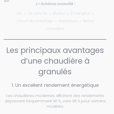
👉 Schéma conseillé :
Silo → Vis sans fin → Brûleur → Échangeur →
Circuit de chauffage → Radiateurs → Retour
chaudière
Les principaux avantages
d’une chaudière à
granulés
1. Un excellent rendement énergétique
Les chaudières modernes affichent des rendements
dépassant fréquemment 90 %, voire 95 % pour certains
modèles.