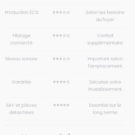
Production ECS
⭐⭐⭐☆☆
Selon les besoins
du foyer.
Pilotage
⭐⭐⭐☆☆
Confort
connecté
supplémentaire.
Niveau sonore
⭐⭐⭐☆☆
Important selon
l’emplacement.
Garantie
⭐⭐⭐⭐☆
Sécurise votre
investissement.
SAV et pièces
⭐⭐⭐⭐⭐
Essentiel sur le
détachées
long terme.