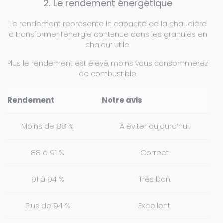
2. Le rendement énergétique
Le rendement représente la capacité de la chaudière
à transformer l’énergie contenue dans les granulés en
chaleur utile.
Plus le rendement est élevé, moins vous consommerez
de combustible.
Rendement
Notre avis
Moins de 88 %
À éviter aujourd’hui.
88 à 91 %
Correct.
91 à 94 %
Très bon.
Plus de 94 %
Excellent.