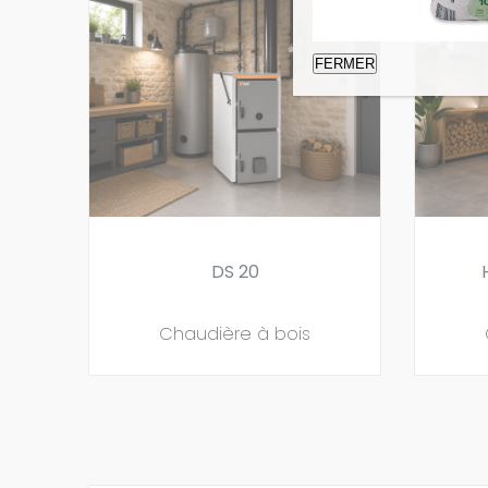
FERMER
DS 20
Chaudière à bois