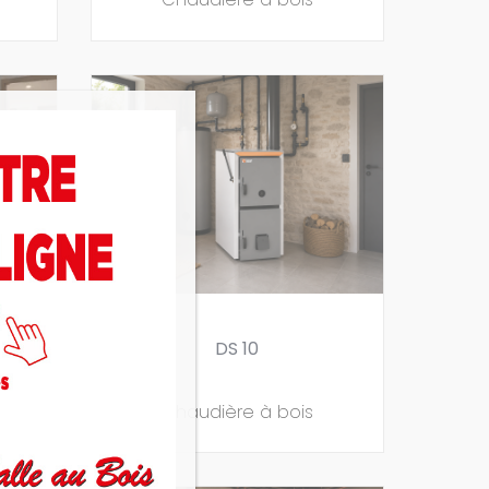
LAMBDA
DS 10
Chaudière à bois