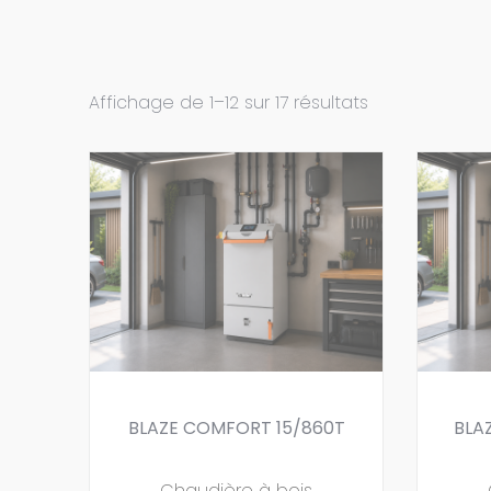
Affichage de 1–12 sur 17 résultats
BLAZE COMFORT 15/860T
BLA
Chaudière à bois