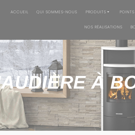
ACCUEIL
QUI SOMMES-NOUS
PRODUITS
POINTS
NOS RÉALISATIONS
B
AUDIÈRE À BO