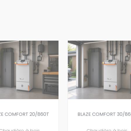
ZE COMFORT 20/860T
BLAZE COMFORT 30/86
Chaudière à bois
Chaudière à bois