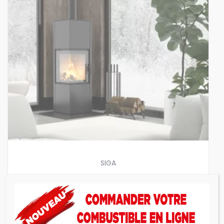
SIGA
Poêle à bois