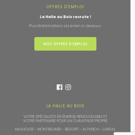
OFFRES D'EMPLOI
La Halle au Bois recrute !
Plus d'informations via le lien ci-dessous :
NOS OFFRES D'EMPLOI
LA HALLE AU BOIS
VOTRE SPÉCIALISTE EN ÉNERGIE RENOUVELABLE ET
VOTRE PARTENAIRE POUR UN CHAUFFAGE PROPRE
MULHOUSE - MONTBELIARD - BELFORT - ALTKIRCH - LUXEUIL