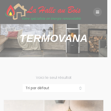
Skip
to
content
TERMOVANA
Voici le seul résultat