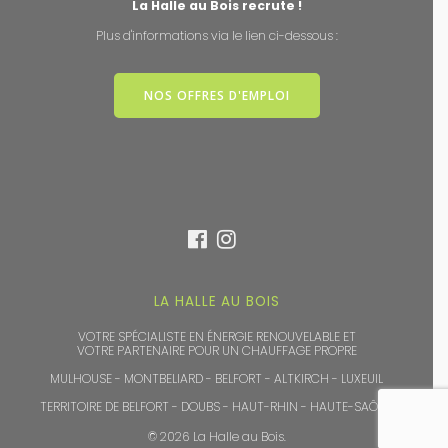
La Halle au Bois recrute !
Plus d'informations via le lien ci-dessous :
NOS OFFRES D'EMPLOI
LA HALLE AU BOIS
VOTRE SPÉCIALISTE EN ÉNERGIE RENOUVELABLE ET
VOTRE PARTENAIRE POUR UN CHAUFFAGE PROPRE
MULHOUSE - MONTBELIARD - BELFORT - ALTKIRCH - LUXEUIL
TERRITOIRE DE BELFORT - DOUBS - HAUT-RHIN - HAUTE-SAÔNE
© 2026 La Halle au Bois.