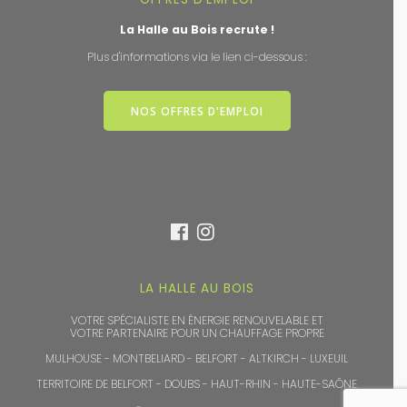
La Halle au Bois recrute !
Plus d'informations via le lien ci-dessous :
NOS OFFRES D'EMPLOI
LA HALLE AU BOIS
VOTRE SPÉCIALISTE EN ÉNERGIE RENOUVELABLE ET
VOTRE PARTENAIRE POUR UN CHAUFFAGE PROPRE
MULHOUSE - MONTBELIARD - BELFORT - ALTKIRCH - LUXEUIL
TERRITOIRE DE BELFORT - DOUBS - HAUT-RHIN - HAUTE-SAÔNE