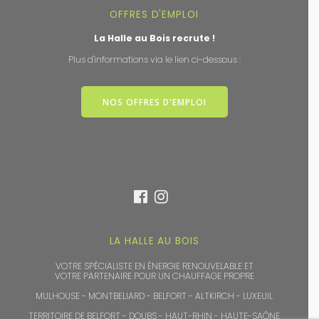
OFFRES D'EMPLOI
La Halle au Bois recrute !
Plus d'informations via le lien ci-dessous :
NOS OFFRES D'EMPLOI
LA HALLE AU BOIS
VOTRE SPÉCIALISTE EN ÉNERGIE RENOUVELABLE ET
VOTRE PARTENAIRE POUR UN CHAUFFAGE PROPRE
MULHOUSE - MONTBELIARD - BELFORT - ALTKIRCH - LUXEUIL
TERRITOIRE DE BELFORT - DOUBS - HAUT-RHIN - HAUTE-SAÔNE