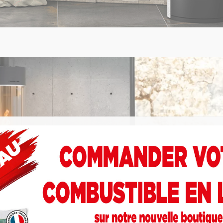
ojet d'installation de votre
Poêle à granulés Thermor