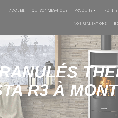
ACCUEIL
QUI SOMMES-NOUS
PRODUITS
POINTS
NOS RÉALISATIONS
B
GRANULÉS TH
STA R3 À MON