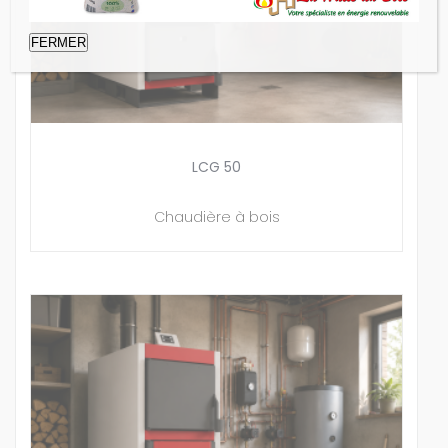
FERMER
LCG 50
Chaudière à bois