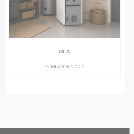
DS 20
Chaudière à bois