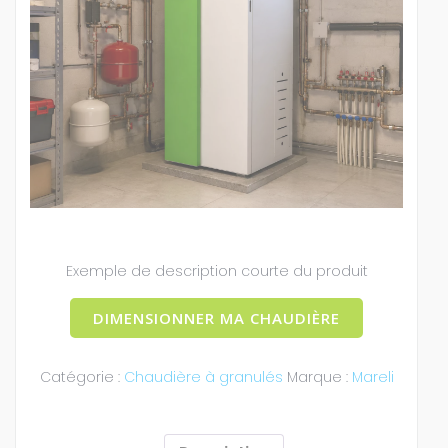
Exemple de description courte du produit
DIMENSIONNER MA CHAUDIÈRE
Catégorie :
Chaudière à granulés
Marque :
Mareli