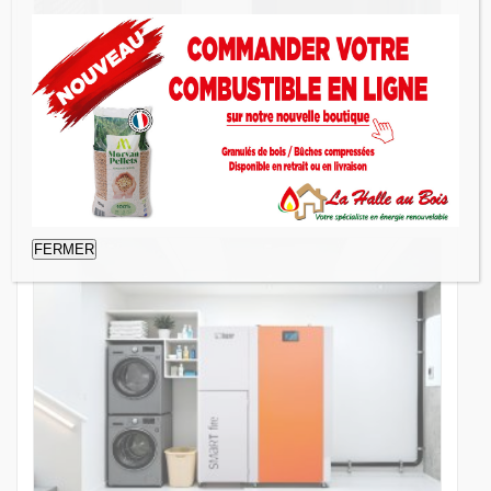
HEVO 21
Chaudière à granulés
FERMER