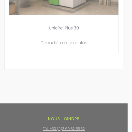
UnicPel Plus 30
Chaudière à granulés
NOUS JOINDRE
Tél.: +33 (0)3 60 82 55 32