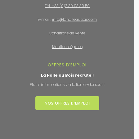
Tél.: +33 (0)3 39 03 39 50
E-mail :
info@lahalleaubois.com
Conditions de vente
Mentions légales
OFFRES D'EMPLOI
La Halle au Bois recrute !
Plus d'informations via le lien ci-dessous :
NOS OFFRES D'EMPLOI