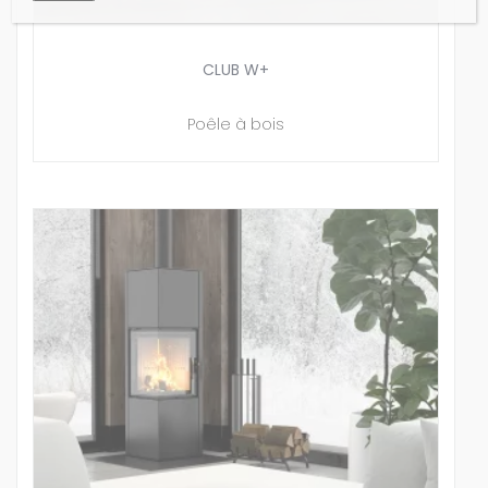
CLUB W+
Poêle à bois