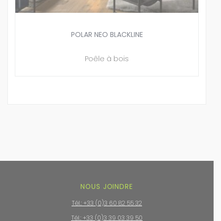
POLAR NEO BLACKLINE
Poêle à bois
NOUS JOINDRE
Tél.: +33 (0)3 60 82 55 32
Tél.: +33 (0)3 39 03 39 50