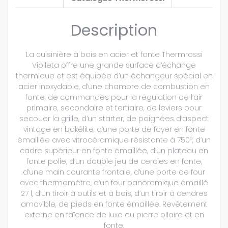
Description
La cuisinière à bois en acier et fonte Thermrossi
Violleta offre une grande surface d’échange
thermique et est équipée d’un échangeur spécial en
acier inoxydable, d’une chambre de combustion en
fonte, de commandes pour la régulation de l’air
primaire, secondaire et tertiaire, de leviers pour
secouer la grille, d’un starter, de poignées d’aspect
vintage en bakélite, d’une porte de foyer en fonte
émaillée avec vitrocéramique résistante à 750°, d’un
cadre supérieur en fonte émaillée, d’un plateau en
fonte polie, d’un double jeu de cercles en fonte,
d’une main courante frontale, d’une porte de four
avec thermomètre, d’un four panoramique émaillé
27 l, d’un tiroir à outils et à bois, d’un tiroir à cendres
amovible, de pieds en fonte émaillée. Revêtement
externe en faïence de luxe ou pierre ollaire et en
fonte.