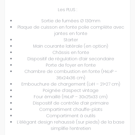
Les PLUS :
Sortie de fumées Ø 130mm
Plaque de cuisson en fonte polie complète avec
jantes en fonte
Starter
Main courante latérale (en option)
Châssis en fonte
Dispositif de régulation d’air secondaire
Porte de foyer en fonte
Chambre de combustion en fonte (HxLxP –
36x24x36 cm)
Embouchure de chargement (LxH – 21×27 cm)
Poignée d’aspect vintage
Four émaillé (HxLxP – 30x25x33 cm)
Dispositif de contrôle d’air primaire
Compartiment chauffe-plats
Compartiment à outils
L’élégant design rehaussé (sur pieds) de la base
simplifie l’entretien