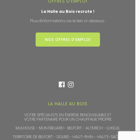
OFFRES D'EMPLOI
La Halle au Bois recrute !
Plus d'informations via le lien ci-dessous :
NOS OFFRES D'EMPLOI
LA HALLE AU BOIS
VOTRE SPÉCIALISTE EN ÉNERGIE RENOUVELABLE ET
VOTRE PARTENAIRE POUR UN CHAUFFAGE PROPRE
MULHOUSE - MONTBELIARD - BELFORT - ALTKIRCH - LUXEUIL
TERRITOIRE DE BELFORT - DOUBS - HAUT-RHIN - HAUTE-SAÔNE