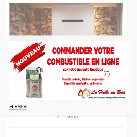
G300
FERMER
Cheminée