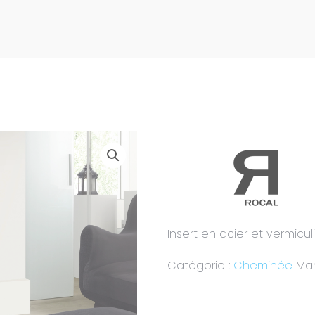
Insert en acier et vermicul
Catégorie :
Cheminée
Ma