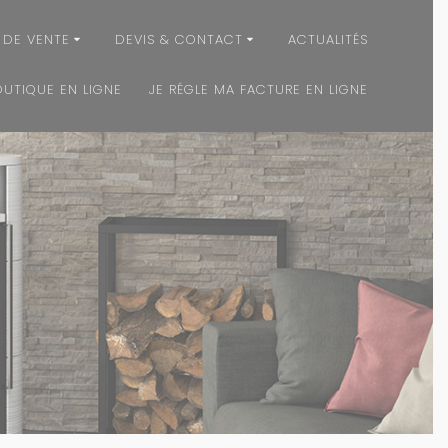
 DE VENTE
DEVIS & CONTACT
ACTUALITÉS
OUTIQUE EN LIGNE
JE RÉGLE MA FACTURE EN LIGNE