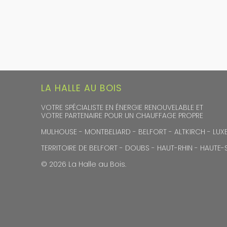
LA HALLE AU BOIS
VOTRE SPÉCIALISTE EN ÉNERGIE RENOUVELABLE ET
VOTRE PARTENAIRE POUR UN CHAUFFAGE PROPRE
MULHOUSE - MONTBELIARD - BELFORT - ALTKIRCH - LUXE
TERRITOIRE DE BELFORT - DOUBS - HAUT-RHIN - HAUTE
© 2026 La Halle au Bois.