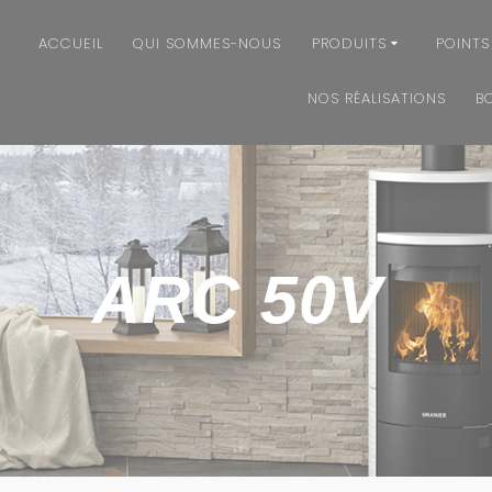
ACCUEIL
QUI SOMMES-NOUS
PRODUITS
POINTS
NOS RÉALISATIONS
B
ARC 50V