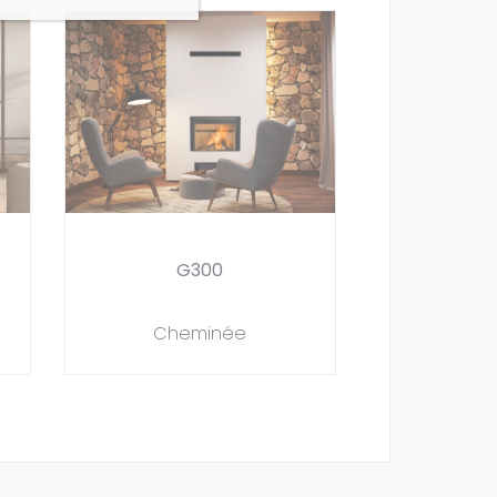
G300
Cheminée