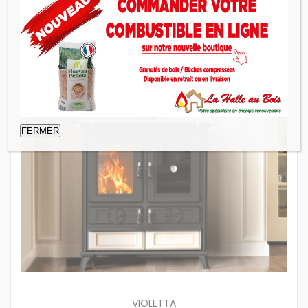
Poêle à bois
FERMER
VIOLETTA