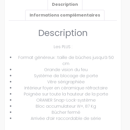
Description
Informations complémentaires
Description
Les PLUS :
Format généreux : taille de bûches jusqu’à 50
cm
Grande vision du feu
Système de blocage de porte
Vitre sérigraphiée
Intérieur foyer en céramique réfractaire
Poignée sur toute la hauteur de la porte
ORANIER Snap-Lock-système
Bloc accumulateur W+, 87 Kg
Bûcher fermé
Arrivée d‘air raccordable de série