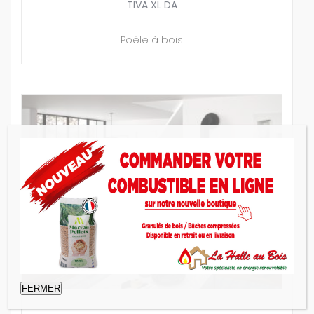
TIVA XL DA
Poêle à bois
FERMER