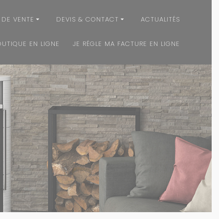
 DE VENTE
DEVIS & CONTACT
ACTUALITÉS
OUTIQUE EN LIGNE
JE RÉGLE MA FACTURE EN LIGNE