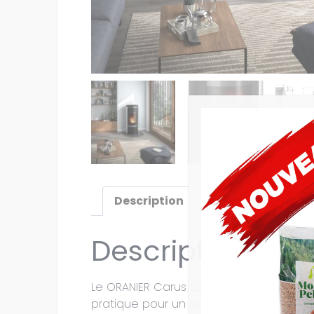
Description
Informations co
Description
Le ORANIER Carus 2.0 est un poêle à gr
pratique pour un remplissage aisé des 