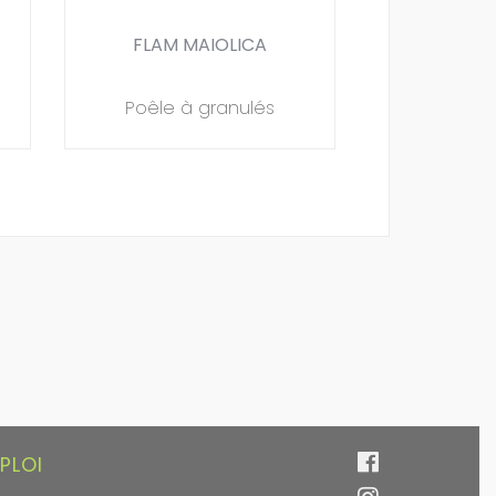
FLAM MAIOLICA
Poêle à granulés
PLOI