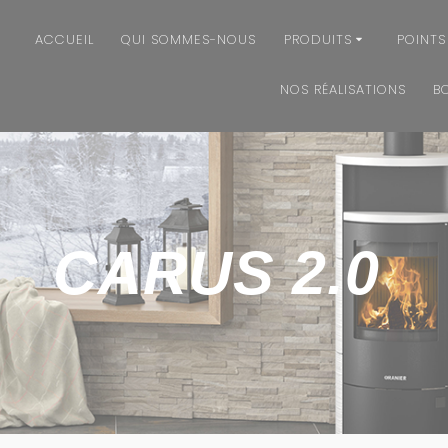
ACCUEIL
QUI SOMMES-NOUS
PRODUITS
POINTS
NOS RÉALISATIONS
B
CARUS 2.0