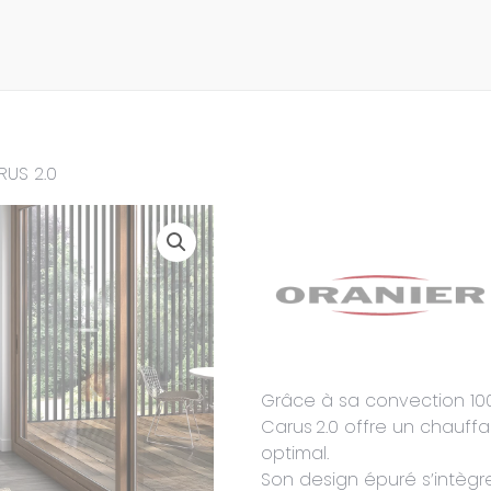
RUS 2.0
Grâce à sa convection 100
Carus 2.0 offre un chauff
optimal.
Son design épuré s’intègre