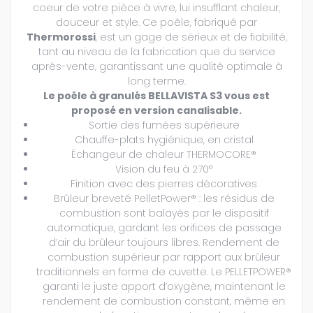
coeur de votre pièce à vivre, lui insufflant chaleur,
douceur et style. Ce poêle, fabriqué par
Thermorossi
, est un gage de sérieux et de fiabilité,
tant au niveau de la fabrication que du service
après-vente, garantissant une qualité optimale à
long terme.
Le poêle à granulés BELLAVISTA S3 vous est
proposé en version canalisable.
Sortie des fumées supérieure
Chauffe-plats
hygiénique,
en cristal
Échangeur de chaleur THERMOCORE®
Vision du feu à 270°
Finition avec des pierres décoratives
Brûleur breveté PelletPower® : les résidus de
combustion sont balayés par le dispositif
automatique, gardant les orifices de passage
d’air du brûleur toujours libres. Rendement de
combustion supérieur par rapport aux brûleur
traditionnels en forme de cuvette. Le PELLETPOWER®
garanti le juste apport d’oxygène, maintenant le
rendement de combustion constant, même en