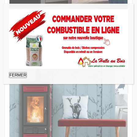
ESSENZA METALCOLOR
Poêle à granulés
FERMER