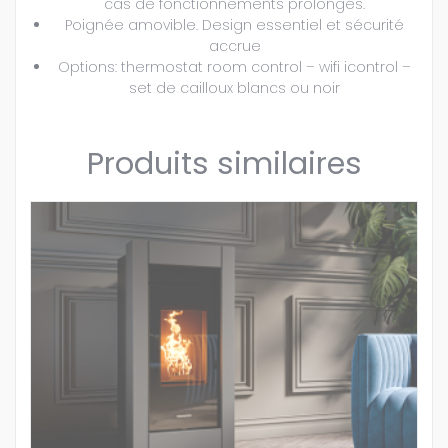
cas de fonctionnements prolongés.
Poignée amovible. Design essentiel et sécurité
accrue
Options: thermostat room control – wifi icontrol –
set de cailloux blancs ou noir
Produits similaires