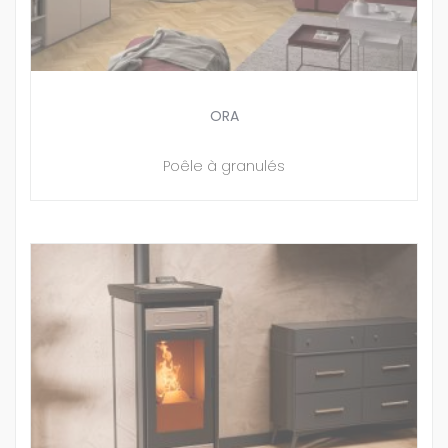
ORA
Poêle à granulés