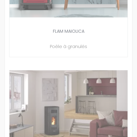
FLAM MAIOLICA
Poêle à granulés