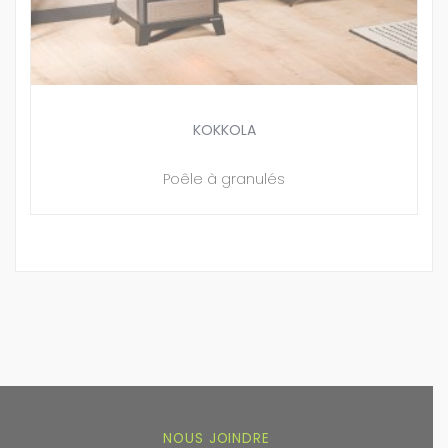
KOKKOLA
Poêle à granulés
NOUS JOINDRE