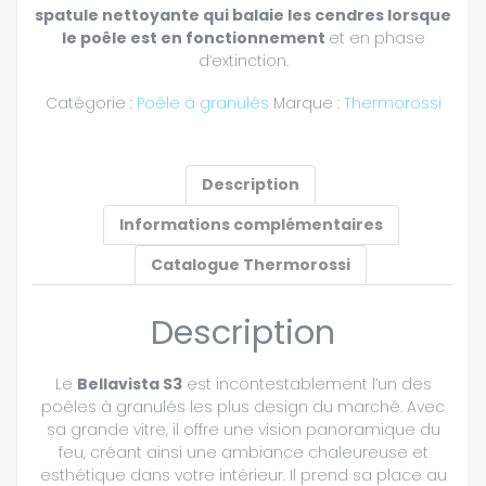
spatule nettoyante qui balaie les cendres lorsque
le poêle est en fonctionnement
et en phase
d’extinction.
Catégorie :
Poêle à granulés
Marque :
Thermorossi
Description
Informations complémentaires
Catalogue Thermorossi
Description
Le
Bellavista S3
est incontestablement l’un des
poêles à granulés les plus design du marché. Avec
sa grande vitre, il offre une vision panoramique du
feu, créant ainsi une ambiance chaleureuse et
esthétique dans votre intérieur. Il prend sa place au