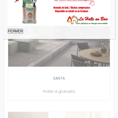
FERMER
SANTA
Poêle à granulés