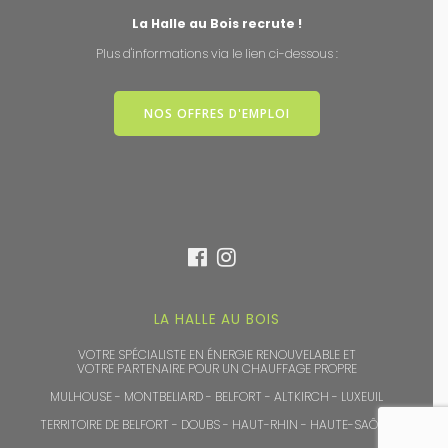
La Halle au Bois recrute !
Plus d'informations via le lien ci-dessous :
NOS OFFRES D'EMPLOI
LA HALLE AU BOIS
VOTRE SPÉCIALISTE EN ÉNERGIE RENOUVELABLE ET
VOTRE PARTENAIRE POUR UN CHAUFFAGE PROPRE
MULHOUSE - MONTBELIARD - BELFORT - ALTKIRCH - LUXEUIL
TERRITOIRE DE BELFORT - DOUBS - HAUT-RHIN - HAUTE-SAÔNE