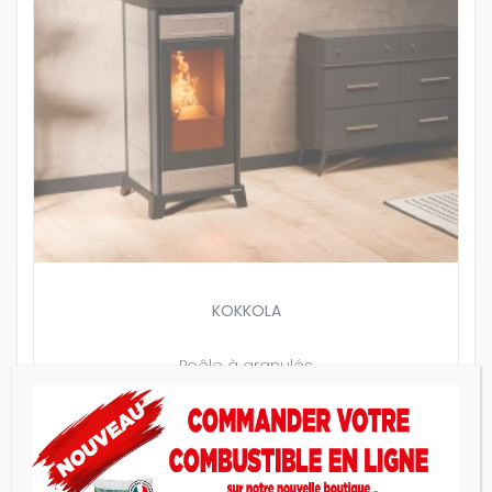
KOKKOLA
Poêle à granulés