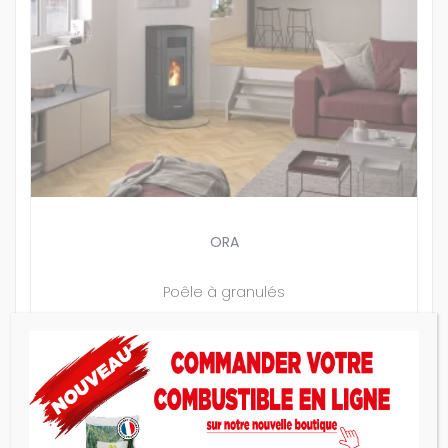
ORA
Poêle à granulés