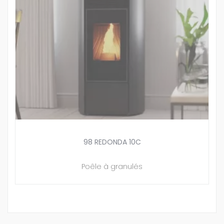
98 REDONDA 10C
Poêle à granulés