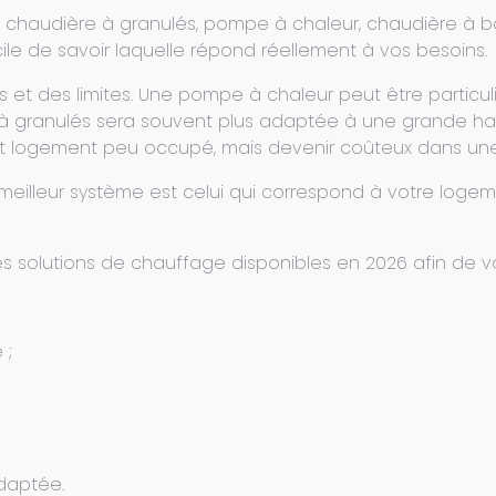
 – chaudière à granulés, pompe à chaleur, chaudière à bo
icile de savoir laquelle répond réellement à vos besoins.
et des limites. Une pompe à chaleur peut être partic
 à granulés sera souvent plus adaptée à une grande ha
it logement peu occupé, mais devenir coûteux dans une 
e meilleur système est celui qui correspond à votre logem
 solutions de chauffage disponibles en 2026 afin de vou
 ;
adaptée.