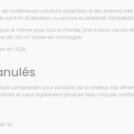
de nombreuses solutions adaptées à des besoins très d
 confort d’utilisation ou encore la simplicité d’installatio
c pas le même pour tout le monde. Une maison neuve ré
me de 250 m² située en montagne.
les en 2026.
anulés
e bois compressés pour produire de la chaleur. Elle alime
ffant et peut également produire l’eau chaude sanitai
90 %).