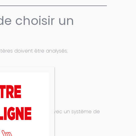
de choisir un
tères doivent être analysés.
20 pourra fonctionner avec un système de