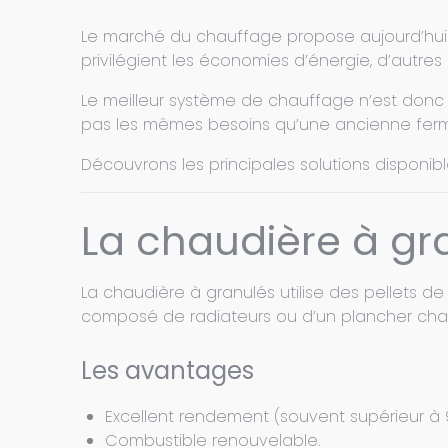
Le marché du chauffage propose aujourd’hui 
privilégient les économies d’énergie, d’autres le
Le meilleur système de chauffage n’est don
pas les mêmes besoins qu’une ancienne fer
Découvrons les principales solutions disponib
La chaudière à gr
La chaudière à granulés utilise des pellets d
composé de radiateurs ou d’un plancher chau
Les avantages
Excellent rendement (souvent supérieur à 
Combustible renouvelable.