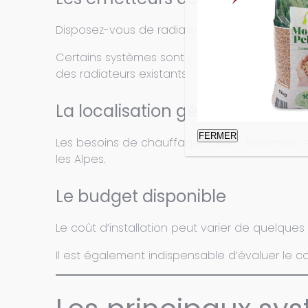
Disposez-vous de radiateurs à eau, d’un pla
Certains systèmes sont particulièrement ada
des radiateurs existants.
La localisation géographique
FERMER
Les besoins de chauffage varient fortement e
les Alpes.
Le budget disponible
Le coût d’installation peut varier de quelques 
Il est également indispensable d’évaluer le coû