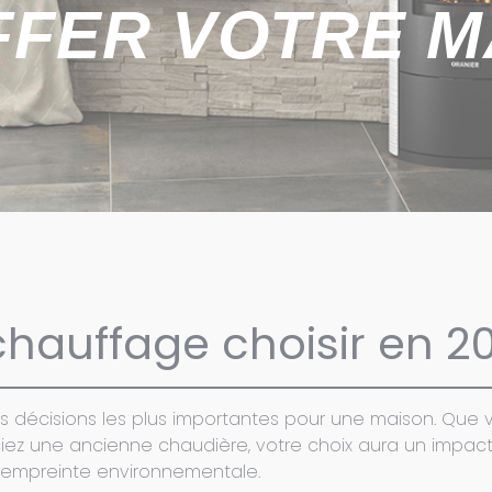
FER VOTRE M
hauffage choisir en 2
s décisions les plus importantes pour une maison. Que 
ciez une ancienne chaudière, votre choix aura un impa
 empreinte environnementale.