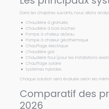
Les principaux sy
Dans les chapitres suivants, nous allons anal
Chaudière à granulés
Chaudière à bois bûches
Pompe à chaleur air/eau
Pompe à chaleur géothermique
Chauffage électrique
Chaudière gaz
Chaudière fioul (pour les installations exist
Chauffage solaire
Systèmes hybrides
Chaque solution sera évaluée selon les mêmes 
Comparatif des p
2026