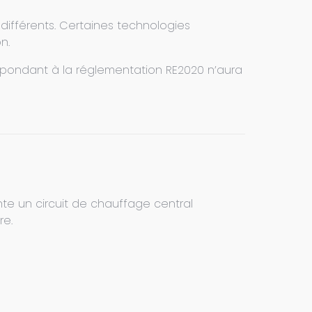
ifférents. Certaines technologies
n.
pondant à la réglementation RE2020 n’aura
nte un circuit de chauffage central
re.