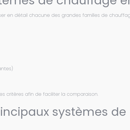
stèmes de chauffage e
yser en détail chacune des grandes familles de chauffag
antes)
critères afin de faciliter la comparaison.
rincipaux systèmes de