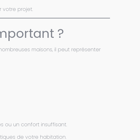
 votre projet.
important ?
nombreuses maisons, il peut représenter
 ou un confort insuffisant.
tiques de votre habitation.