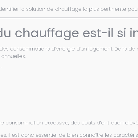
entifier la solution de chauffage la plus pertinente pour
du chauffage est-il si 
 des consommations d’énergie d’un logement. Dans de 
 annuelles.
:
une consommation excessive, des coûts d’entretien élevés
, il est donc essentiel de bien connaître les caractéris