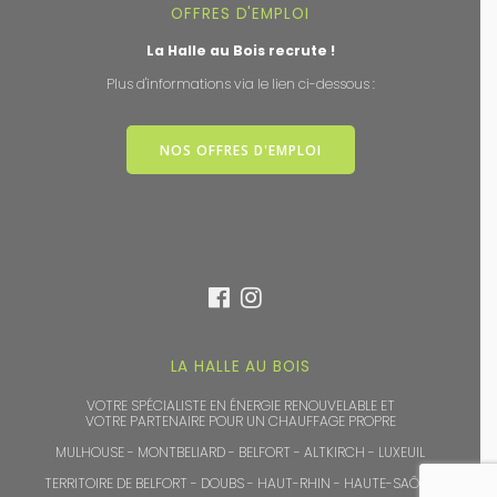
OFFRES D'EMPLOI
La Halle au Bois recrute !
Plus d'informations via le lien ci-dessous :
NOS OFFRES D'EMPLOI
LA HALLE AU BOIS
VOTRE SPÉCIALISTE EN ÉNERGIE RENOUVELABLE ET
VOTRE PARTENAIRE POUR UN CHAUFFAGE PROPRE
MULHOUSE - MONTBELIARD - BELFORT - ALTKIRCH - LUXEUIL
TERRITOIRE DE BELFORT - DOUBS - HAUT-RHIN - HAUTE-SAÔNE