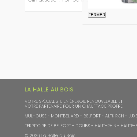
FERMER
LA HALLE AU BOIS
VOTRE SPÉCIALISTE EN ÉNERGIE RENOUVELABLE ET
VOTRE PARTENAIRE POUR UN CHAUFFAGE PROPRE
MULHOUSE - MONTBELIARD - BELFORT - ALTKIRCH - LUXE
TERRITOIRE DE BELFORT - DOUBS - HAUT-RHIN - HAUTE
© 2026 La Halle au Bois.