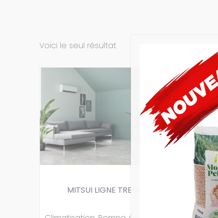
Voici le seul résultat
MITSUI LIGNE TREND
Climatisation
,
Pompe à chaleur