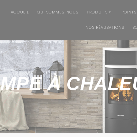
ACCUEIL
QUI SOMMES-NOUS
PRODUITS
POINTS
NOS RÉALISATIONS
B
MPE À CHALE