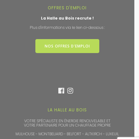
OFFRES D'EMPLOI
La Halle au Bois recrute !
Plus d'informations via le lien ci-dessous :
NOS OFFRES D'EMPLOI
LA HALLE AU BOIS
VOTRE SPÉCIALISTE EN ÉNERGIE RENOUVELABLE ET
VOTRE PARTENAIRE POUR UN CHAUFFAGE PROPRE
MULHOUSE - MONTBELIARD - BELFORT - ALTKIRCH - LUXEUIL