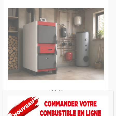
LCG 40
Chaudière à bois