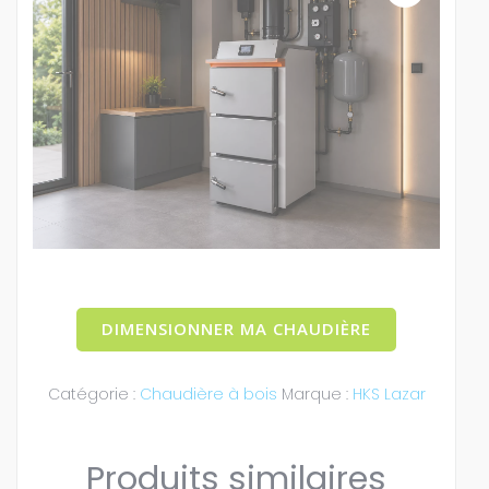
DIMENSIONNER MA CHAUDIÈRE
Catégorie :
Chaudière à bois
Marque :
HKS Lazar
Produits similaires