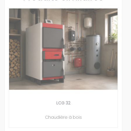
LCG 32
Chaudière à bois