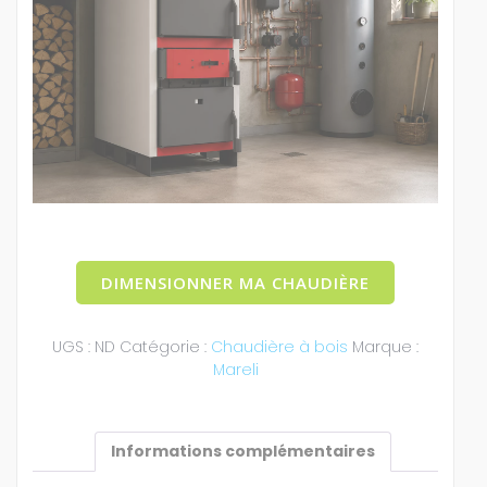
DIMENSIONNER MA CHAUDIÈRE
UGS :
ND
Catégorie :
Chaudière à bois
Marque :
Mareli
Informations complémentaires