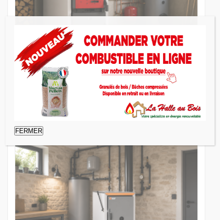
LCG 32
Chaudière à bois
FERMER