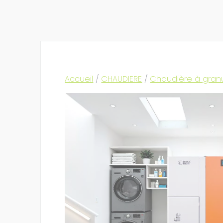
Accueil
/
CHAUDIERE
/
Chaudière à gran