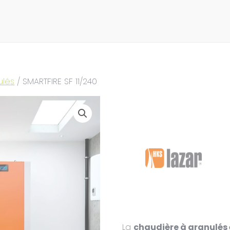
ulés
/ SMARTFIRE SF 11/240
La
chaudière à granulés