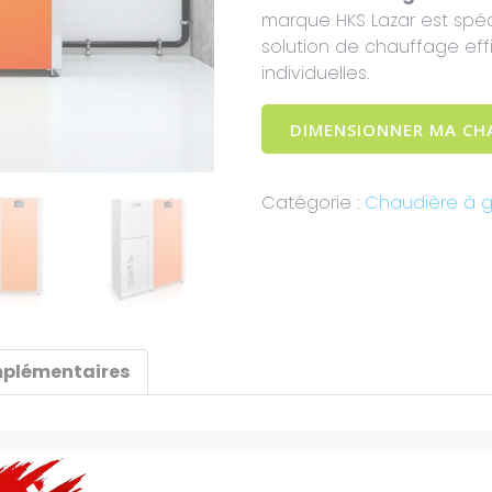
marque HKS Lazar est spé
solution de chauffage eff
individuelles.
DIMENSIONNER MA CH
Catégorie :
Chaudière à g
mplémentaires