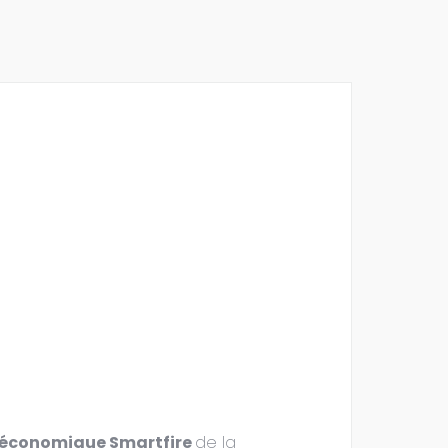
 économique Smartfire
de la