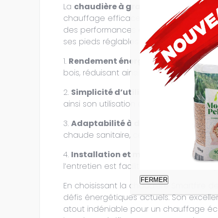
La
chaudière à granulés économique
chauffage efficace et écologique aux h
des performances élevées avec un rende
ses pieds réglables et son régulateur a
1.
Rendement énergétique élevé
: Avec
bois, réduisant ainsi les coûts d’énergie 
2.
Simplicité d’utilisation
: L’écran de 
ainsi son utilisation quotidienne.
3.
Adaptabilité à différentes configu
chaude sanitaire, cette chaudière s’ada
4.
Installation et maintenance aisées
l’entretien est facilité par un accès si
FERMER
En choisissant la chaudière Smartfire de
défis énergétiques actuels. Son excellen
atout indéniable pour un chauffage éc