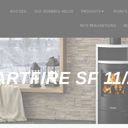
ACCUEIL
QUI SOMMES-NOUS
PRODUITS
POINTS
NOS RÉALISATIONS
B
RTFIRE SF 11/