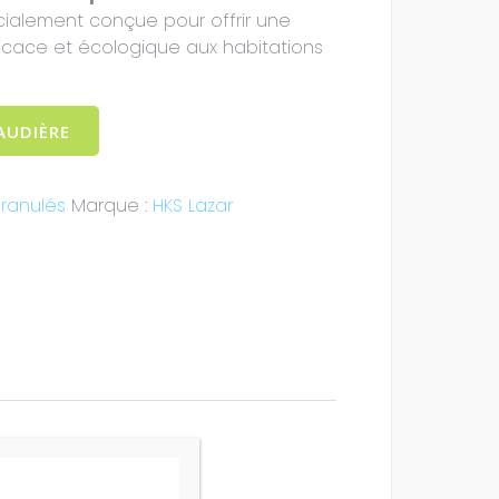
cialement conçue pour offrir une
icace et écologique aux habitations
AUDIÈRE
ranulés
Marque :
HKS Lazar