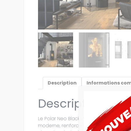
Description
Informations co
Description
Le Polar Neo Blackline se distingue pa
moderne, renforcé par le revêtement du 