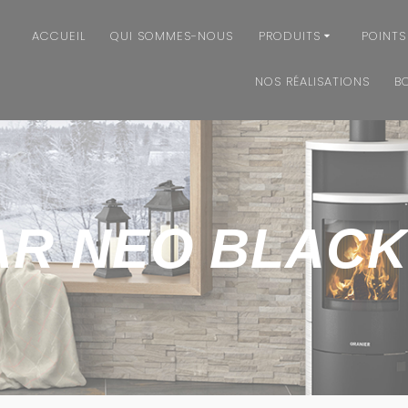
ACCUEIL
QUI SOMMES-NOUS
PRODUITS
POINTS
NOS RÉALISATIONS
B
R NEO BLACK