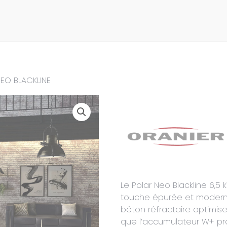
EO BLACKLINE
Le Polar Neo Blackline 6,5
touche épurée et moderne 
béton réfractaire optimis
que l’accumulateur W+ prol