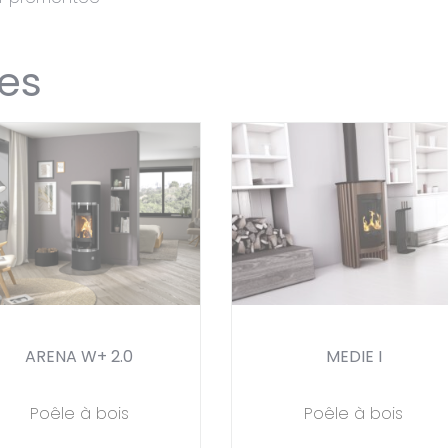
res
ARENA W+ 2.0
MEDIE I
Poêle à bois
Poêle à bois