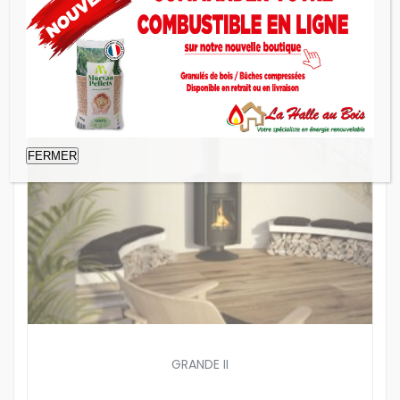
FERMER
GRANDE II