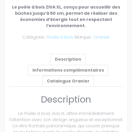
Le poêle à bois ZIVA XL, conçu pour accueillir des
bûches jusqu’à 50 cm, permet de réaliser des
économies d’énergie tout en respectant
l’environnement.
Catégorie :
Poêle à bois
Marque :
Oranier
Description
Informations complémentaires
Catalogue Oranier
Description
Le Poêle à bois Ziva XL attire immédiatement
l’attention avec son design anguleux et exceptionnel.
La vitre frontale panoramique, qui couvre presque
toute la face avant du poêle, devient un véritable