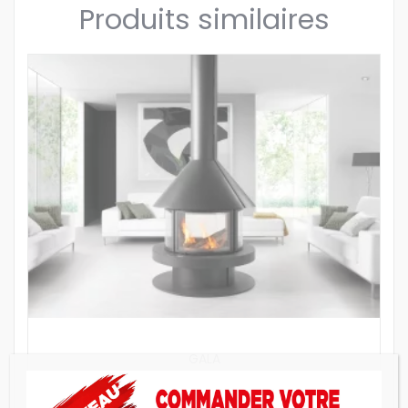
Produits similaires
GALA
Poêle à bois