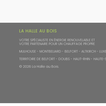
LA HALLE AU BOIS
VOTRE SPÉCIALISTE EN ÉNERGIE RENOUVELABLE ET
VOTRE PARTENAIRE POUR UN CHAUFFAGE PROPRE
MULHOUSE - MONTBELIARD - BELFORT - ALTKIRCH - LUXE
TERRITOIRE DE BELFORT - DOUBS - HAUT-RHIN - HAUTE
© 2026 La Halle au Bois.