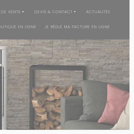
 DE VENTE
DEVIS & CONTACT
ACTUALITÉS
OUTIQUE EN LIGNE
JE RÉGLE MA FACTURE EN LIGNE