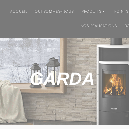
ACCUEIL
QUI SOMMES-NOUS
PRODUITS
POINTS
NOS RÉALISATIONS
B
GARDA