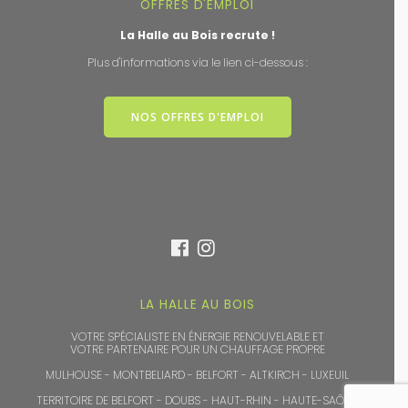
OFFRES D'EMPLOI
La Halle au Bois recrute !
Plus d'informations via le lien ci-dessous :
NOS OFFRES D'EMPLOI
LA HALLE AU BOIS
VOTRE SPÉCIALISTE EN ÉNERGIE RENOUVELABLE ET
VOTRE PARTENAIRE POUR UN CHAUFFAGE PROPRE
MULHOUSE - MONTBELIARD - BELFORT - ALTKIRCH - LUXEUIL
TERRITOIRE DE BELFORT - DOUBS - HAUT-RHIN - HAUTE-SAÔNE