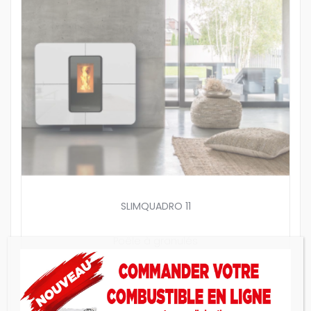
SLIMQUADRO 11
Poêle à granulés