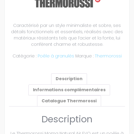
Caractérisé par un style minimaliste et sobre, ses
détails fonctionnels et essentiels, réalisés avec des
matériaux résistants tels que l’acier et la fonte, lui
confèrent charme et robustesse.
Catégorie :
Poêle à granulés
Marque :
Thermorossi
Description
Informations complémentaires
Catalogue Thermorossi
Description
Le Thermorossi Moma Natural Air EVO est un poêle à