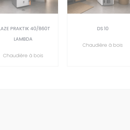
LAZE PRAKTIK 40/860T
DS 10
LAMBDA
Chaudière à bois
Chaudière à bois