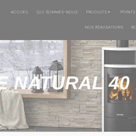
ACCUEIL
QUI SOMMES-NOUS
PRODUITS
POINTS
NOS RÉALISATIONS
B
E NATURAL 40