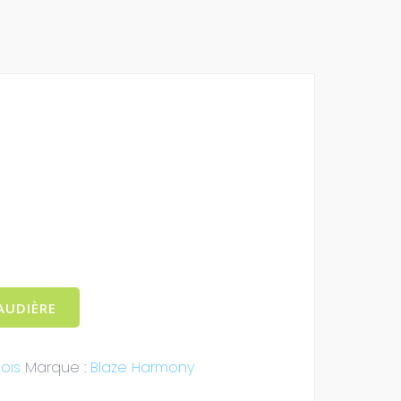
AUDIÈRE
ois
Marque :
Blaze Harmony