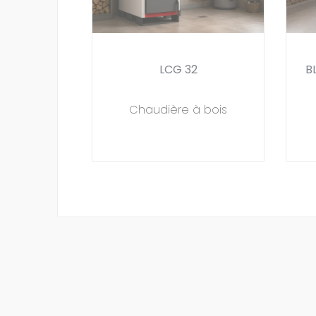
LCG 32
B
Chaudière à bois