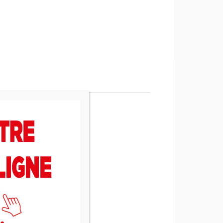
on de la puissance
 ballon tampon