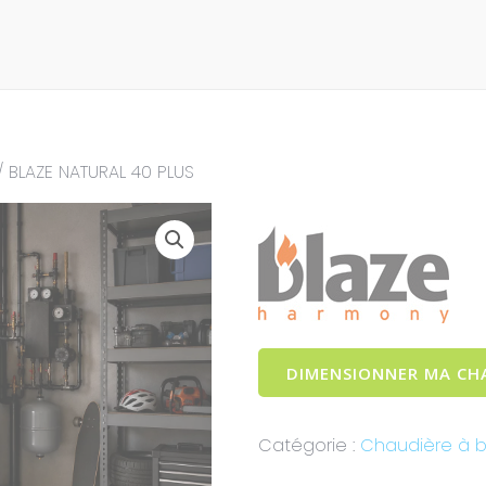
/ BLAZE NATURAL 40 PLUS
DIMENSIONNER MA CH
Catégorie :
Chaudière à b