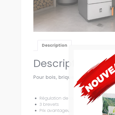
Description
Description
Pour bois, briquettes, et plaquet
Régulation de puissance certifiée en
3 brevets
Prix avantageux