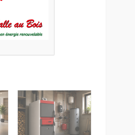
humide