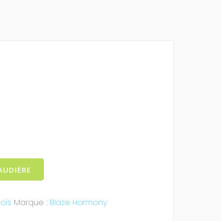
AUDIÈRE
ois
Marque :
Blaze Harmony