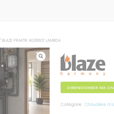
/ BLAZE PRAKTIK 40/860T LAMBDA
DIMENSIONNER MA CH
Catégorie :
Chaudière à b