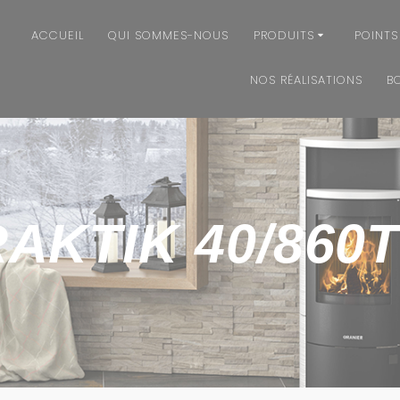
ACCUEIL
QUI SOMMES-NOUS
PRODUITS
POINTS
NOS RÉALISATIONS
B
AKTIK 40/860