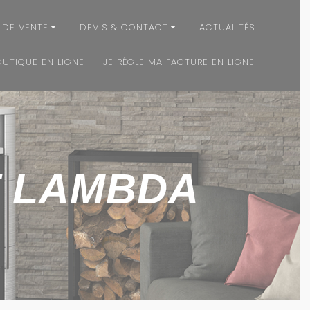
 DE VENTE
DEVIS & CONTACT
ACTUALITÉS
OUTIQUE EN LIGNE
JE RÉGLE MA FACTURE EN LIGNE
T LAMBDA