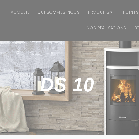
ACCUEIL
QUI SOMMES-NOUS
PRODUITS
POINTS
NOS RÉALISATIONS
B
DS 10