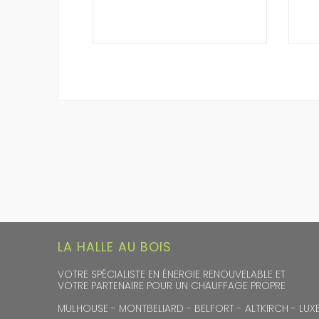
LA HALLE AU BOIS
VOTRE SPÉCIALISTE EN ÉNERGIE RENOUVELABLE ET
VOTRE PARTENAIRE POUR UN CHAUFFAGE PROPRE
MULHOUSE - MONTBELIARD - BELFORT - ALTKIRCH - LUXE