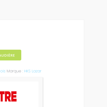
AUDIÈRE
ois
Marque :
HKS Lazar