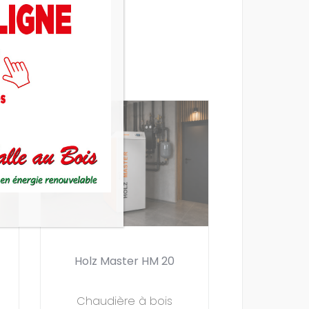
Holz Master HM 20
Chaudière à bois