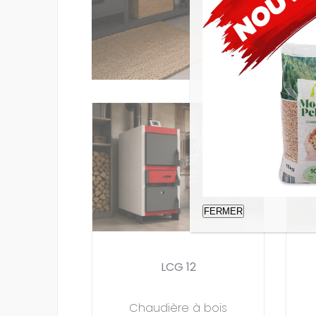
FERMER
LCG 12
Chaudière à bois