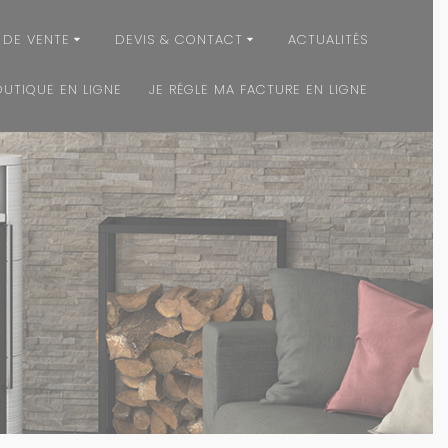
 DE VENTE
DEVIS & CONTACT
ACTUALITÉS
OUTIQUE EN LIGNE
JE RÉGLE MA FACTURE EN LIGNE