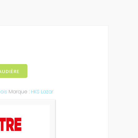
AUDIÈRE
ois
Marque :
HKS Lazar