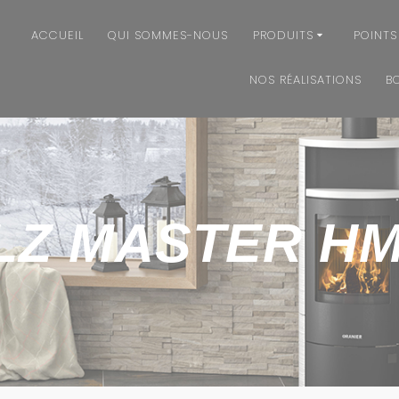
ACCUEIL
QUI SOMMES-NOUS
PRODUITS
POINTS
NOS RÉALISATIONS
B
LZ MASTER HM