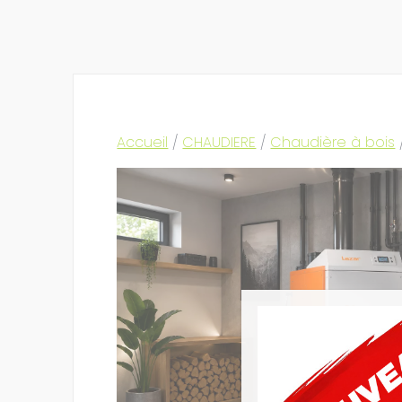
Accueil
/
CHAUDIERE
/
Chaudière à bois